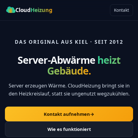
Cloud
Heizung
Kontakt
DAS ORIGINAL AUS KIEL · SEIT 2012
Server-Abwärme
heizt
Gebäude.
Server erzeugen Wärme. CloudHeizung bringt sie in
den Heizkreislauf, statt sie ungenutzt wegzukühlen.
Kontakt aufnehmen
→
Wie es funktioniert