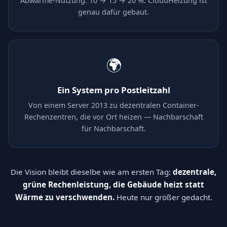
Abwärme-Nutzung: 10 → 15 → 20 %. CloudHeizung ist
genau dafür gebaut.
🌍
Ein System pro Postleitzahl
Von einem Server 2013 zu dezentralen Container-
Rechenzentren, die vor Ort heizen — Nachbarschaft
für Nachbarschaft.
Die Vision bleibt dieselbe wie am ersten Tag:
dezentrale,
grüne Rechenleistung, die Gebäude heizt statt
Wärme zu verschwenden.
Heute nur größer gedacht.