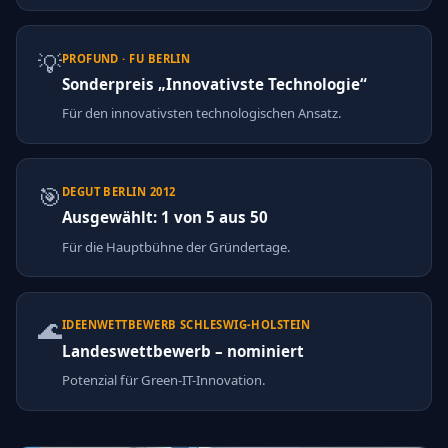
💡
PROFUND · FU BERLIN
Sonderpreis „Innovativste Technologie“
Für den innovativsten technologischen Ansatz.
🎯
DEGUT BERLIN 2012
Ausgewählt: 1 von 5 aus 50
Für die Hauptbühne der Gründertage.
🌊
IDEENWETTBEWERB SCHLESWIG-HOLSTEIN
Landeswettbewerb – nominiert
Potenzial für Green-IT-Innovation.