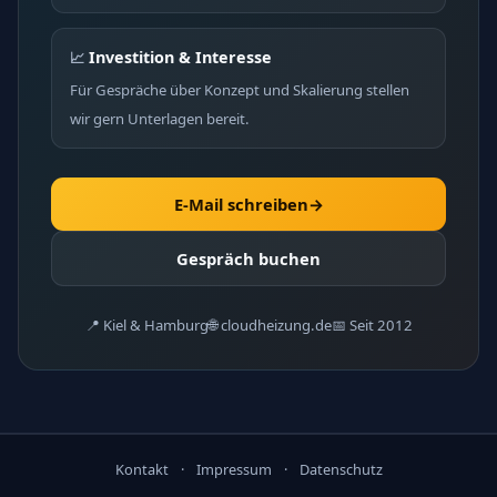
Investition & Interesse
📈
Für Gespräche über Konzept und Skalierung stellen
wir gern Unterlagen bereit.
E-Mail schreiben
→
Gespräch buchen
📍 Kiel & Hamburg
🌐 cloudheizung.de
📅 Seit 2012
Kontakt
·
Impressum
·
Datenschutz